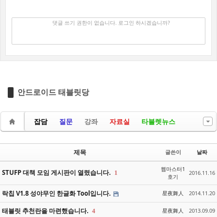
댓글 쓰기
✔
댓글 쓰기 권한이 없습니다. 로그인 하시겠습니까?
안드로이드 태블릿당
잡담
질문
강좌
자료실
타블렛뉴스
제목
글쓴이
날짜
웹마스터1
STUFP 대책 모임 게시판이 열렸습니다.
1
2016.11.16
호기
락칩 V1.8 성야무인 한글화 Tool입니다.
星夜舞人
2014.11.20
태블릿 추천란을 마련했습니다.
星夜舞人
2013.09.09
4