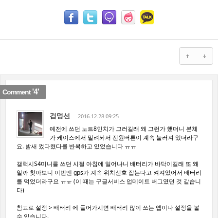
'4'
Comment
검멍선
2016.12.28 09:25
예전에 쓰던 노트8인치가 그러길래 왜 그런가 했더니 본체
가 케이스에서 밀려놔서 전원버튼이 계속 눌러져 있더라구
요. 밤새 껐다켰다를 반복하고 있었습니다 ㅠㅠ
갤럭시S4미니를 쓰던 시절 아침에 일어나니 배터리가 바닥이길래 또 왜
일까 찾아보니 이번엔 gps가 계속 위치신호 잡는다고 켜져있어서 배터리
를 먹었더라구요 ㅠㅠ (이 때는 구글서비스 업데이트 버그였던 것 같습니
다)
참고로 설정 > 배터리 에 들어가시면 배터리 많이 쓰는 앱이나 설정을 볼
수 있습니다.