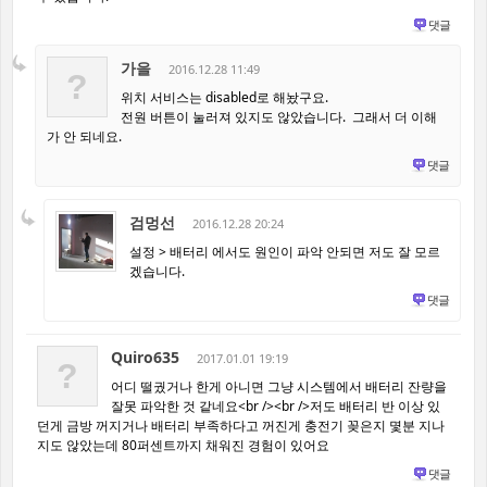
댓글
가을
2016.12.28 11:49
?
위치 서비스는 disabled로 해놨구요.
전원 버튼이 눌러져 있지도 않았습니다. 그래서 더 이해
가 안 되네요.
댓글
검멍선
2016.12.28 20:24
설정 > 배터리 에서도 원인이 파악 안되면 저도 잘 모르
겠습니다.
댓글
Quiro635
2017.01.01 19:19
?
어디 떨궜거나 한게 아니면 그냥 시스템에서 배터리 잔량을
잘못 파악한 것 같네요<br /><br />저도 배터리 반 이상 있
던게 금방 꺼지거나 배터리 부족하다고 꺼진게 충전기 꽂은지 몇분 지나
지도 않았는데 80퍼센트까지 채워진 경험이 있어요
댓글