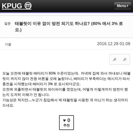
KPUG ⓜ
Menu
Sketchbook5, 스케치북5
Sketchbook5, 스케치북5
태블릿이 이유 없이 방전 되기도 하나요? (80% 에서 3% 로
질문
요.)
2016.12.28 01:08
가을
Sketchbook5, 스케치북5
Sketchbook5, 스케치북5
오늘 오전에 태블릿 배터리가 80% 수준이었는데. 저녁에 집에 와서 꺼내보니 태블
릿이 켜지지 않아 전원 버튼을 오래 눌렀더니, 배터리가 부족하다는 메시지가 떠서
충전을 시작했는데 배터리가 3% 로 표시되더군요.
오전에 외출하면서 태블릿의 와이파이를 껐었는데, 어떻게 이렇게까지 방전이 됐
는지 도저히 이해가 안 됩니다.
가능성은 적지만....누군가 침입해서 제 태블릿을 사용한 게 아닌가 하는 생각까지
드네요.
♥ 0
추천