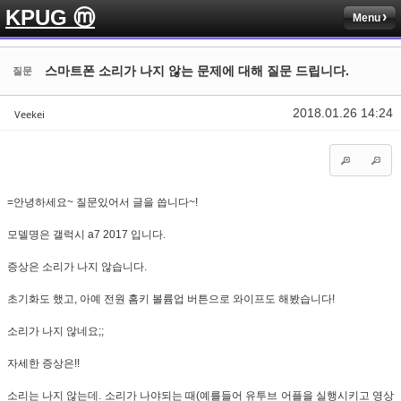
KPUG ⓜ
Menu
Sketchbook5, 스케치북5
Sketchbook5, 스케치북5
스마트폰 소리가 나지 않는 문제에 대해 질문 드립니다.
질문
2018.01.26 14:24
Veekei
Sketchbook5, 스케치북5
Sketchbook5, 스케치북5
=안녕하세요~ 질문있어서 글을 씁니다~!
모델명은 갤럭시 a7 2017 입니다.
증상은 소리가 나지 않습니다.
초기화도 했고, 아예 전원 홈키 볼륨업 버튼으로 와이프도 해봤습니다!
소리가 나지 않네요;;
자세한 증상은!!
소리는 나지 않는데. 소리가 나야되는 때(예를들어 유투브 어플을 실행시키고 영상