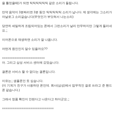
을 틀었을때)가 되면 틱틱틱틱틱틱 같은 소리가 들립니다.
만약 음악이 3분짜리면 3분 동안 틱틱틱틱틱 소리가 납니다. 제 생각에는 그소리가
아날로그 소리같습니다(무엇인가 부딧혀서 나는소리)
당연히 세밀하게 조립되어있는 폰에서 그런소리가 날리 만무하지만 그렇게 들리네
요.;;
이어폰으로 재생하면 소리가 잘 나옵니다.
어떤게 원인인지 알수 있을까요??
========================
아. 그리고 삼성 서비스 센터에 갔었습니다.
결론은 서비스 할 수 없다는 결론입니다.
이유는;; 샘플폰인 듯 싶습니다.
(이 기계가 친구가 사용하던 폰인데. 회사(삼성)에서 업무적인 걸로 쓰라고 준 핸드
폰 같습니다.)
그래서 정품 확인이 안된다고 나온다고 하더군요.;;
=============================