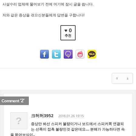
사설수리 업체에 물어보기 전에 여기에 잠시 글을 씁니다.
저와 같은 증상을 겪으신분들에게 답변을 구합니다!
♥ 0
추천
'2'
Comment
크허허3952
2018.01.26 19:15
?
증상만 봐선 스피커 불량이거나 보드에서 스피커쪽 연결되
는 선쪽이 접촉 불량인것 같은데요.... 분해가 가능하다면 속
을 뜯어보심이..