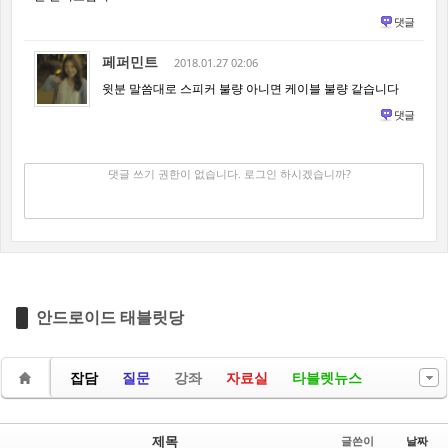
댓글
페퍼민트
2018.01.27 02:06
윗분 말씀대로 스피커 불량 아니면 케이블 불량 같습니다
댓글
댓글 쓰기
✔
댓글 쓰기 권한이 없습니다. 로그인 하시겠습니까?
안드로이드 태블릿당
잡담
질문
강좌
자료실
타블렛뉴스
제목
글쓴이
날짜