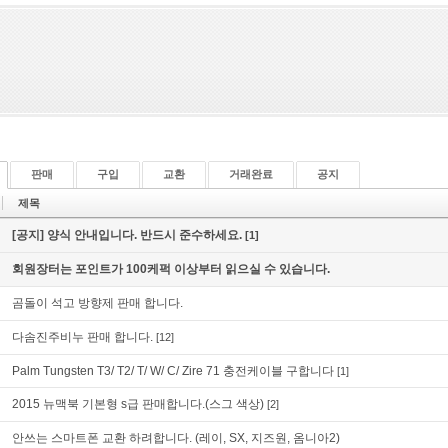
판매
구입
교환
거래완료
공지
제목
[공지] 양식 안내입니다. 반드시 준수하세요.
[1]
회원장터는 포인트가 100케퍽 이상부터 읽으실 수 있습니다.
곰돌이 석고 방향제 판매 합니다.
다솜진주비누 판매 합니다.
[12]
Palm Tungsten T3/ T2/ T/ W/ C/ Zire 71 충전케이블 구합니다
[1]
2015 뉴맥북 기본형 s급 판매합니다.(스그 색상)
[2]
안쓰는 스마트폰 교환 하려합니다. (레이, SX, 지즈원, 옴니아2)