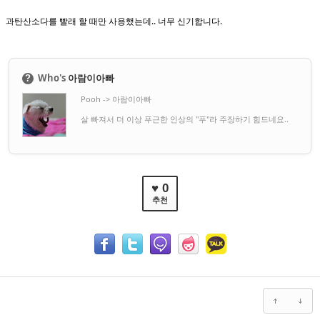
과탄산소다를 빨래 할 때만 사용했는데.. 너무 신기합니다.
Who's
아람이아빠
?
Pooh -> 아람이아빠
살 빠져서 더 이상 푸근한 인상의 "푸"라 주장하기 힘드네요..
♥ 0
추천