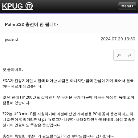
KPUG ⓜ
Menu
Sketchbook5, 스케치북5
Sketchbook5, 스케치북5
Palm Z22 충전이 안 됩니다
2024.07.29 13:30
posiend
Sketchbook5, 스케치북5
Sketchbook5, 스케치북5
첫 글이네요.
PDA가 전성기이던 시절에 태어난 사람은 아니지만 팜에 관심이 가게 되어서 결국
하나 지르게 되었습니다.
몇 년 전에 HP 200LX도 샀지만 너무 무거운 무게 때문에 지금은 책상 한 쪽에 고이
잠들어 있습니다.
Z22는 USB mini B를 지원하기에 예전에 샀던 케이블을 PC에 꽂아 충전하려고 하
니 화면이 깜빡거리면서 palm 로고가 나왔다 사라졌다만 반복하네요. 삼성 고속충
전기에 연결해도 똑같은 증상입니다.
충전에 특별한 어댑터가 필요할까요? 의견 부탁드립니다. 감사합니다.