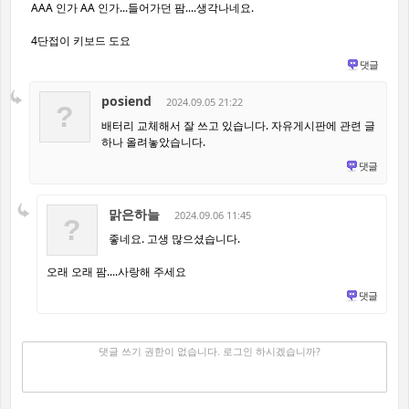
AAA 인가 AA 인가...들어가던 팜....생각나네요.
4단접이 키보드 도요
댓글
posiend
2024.09.05 21:22
?
배터리 교체해서 잘 쓰고 있습니다. 자유게시판에 관련 글
하나 올려놓았습니다.
댓글
맑은하늘
2024.09.06 11:45
?
좋네요. 고생 많으셨습니다.
오래 오래 팜....사랑해 주세요
댓글
댓글 쓰기
✔
댓글 쓰기 권한이 없습니다. 로그인 하시겠습니까?