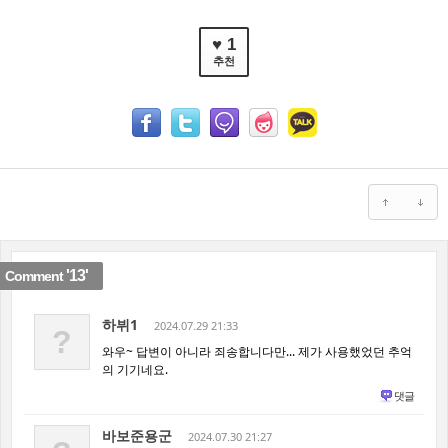
♥ 1
추천
'13'
Comment
하뷔1
2024.07.29 21:33
?
와우~ 답변이 아니라 죄송합니다만... 제가 사용했었던 추억
의 기기네요.
댓글
바보준용군
2024.07.30 21:27