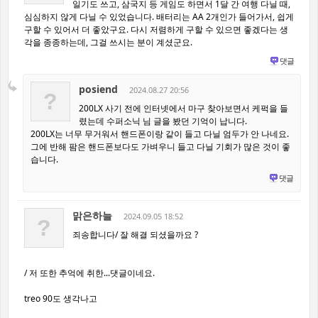
일기도 쓰고, 삼국지 등 게임도 하면서 1달 간 여행 다닐 때,
심심하지 않게 다닐 수 있었습니다. 배터리는 AA 2개인가 들어가서, 쉽게
구할 수 있어서 더 좋았구요. 다시 저렴하게 구할 수 있으면 좋겠다는 생
각을 종종하는데, 그걸 쓰시는 분이 계셨군요.
댓글
posiend
2024.08.27 20:56
?
200LX 사기 전에 인터넷에서 마구 찾아보면서 케퍽을 들
렸는데 수퍼소닉 님 글을 봤던 기억이 납니다.
200LX는 너무 무거워서 핸드폰이랑 같이 들고 다닐 엄두가 안 나네요.
그에 반해 팜은 핸드폰보다도 가벼우니 들고 다닐 기회가 많은 것이 좋
습니다.
댓글
맑은하늘
2024.09.05 18:52
?
죄송합니다/ 잘 해결 되셨을까요 ?
/ 저 또한 추억에 취한...댓글이네요.
treo 90도 생각나고