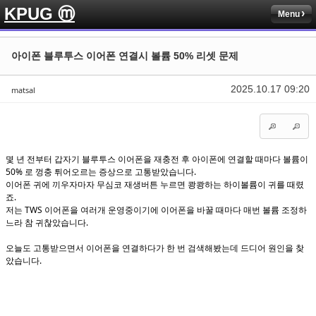
KPUG ⓜ
Menu
Sketchbook5, 스케치북5
Sketchbook5, 스케치북5
아이폰 블루투스 이어폰 연결시 볼륨 50% 리셋 문제
2025.10.17 09:20
matsal
Sketchbook5, 스케치북5
Sketchbook5, 스케치북5
몇 년 전부터 갑자기 블루투스 이어폰을 재충전 후 아이폰에 연결할 때마다 볼륨이
50% 로 껑충 튀어오르는 증상으로 고통받았습니다.
이어폰 귀에 끼우자마자 무심코 재생버튼 누르면 쾅쾅하는 하이볼륨이 귀를 때렸
죠.
저는 TWS 이어폰을 여러개 운영중이기에 이어폰을 바꿀 때마다 매번 볼륨 조정하
느라 참 귀찮았습니다.
오늘도 고통받으면서 이어폰을 연결하다가 한 번 검색해봤는데 드디어 원인을 찾
았습니다.