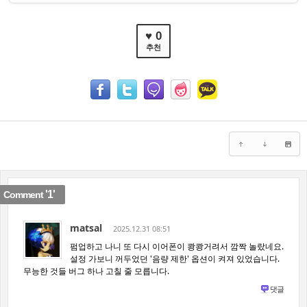
♥ 0
추천
'1'
Comment
matsal
2025.12.31 08:51
펌업하고 나니 또 다시 이어폰이 쾅쾅거려서 깜짝 놀랐네요.
설정 가보니 꺼두었던 '음량 제한' 옵션이 켜져 있었습니다.
무능한 것들 버그 하나 고칠 줄 모릅니다.
댓글