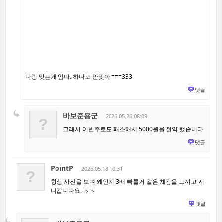
나랑 맞는게 엄따. 하나도 안맞아 ===333
댓글
바보준용군
2026.05.26 08:09
?
그래서 이반주로도 패스해서 5000원을 절약 했습니다
댓글
PointP
2026.05.18 10:31
?
항상 사진을 보며 왜인지 3배 빠를거 같은 체감을 느끼고 지
나갑니다요. ㅎㅎ
댓글