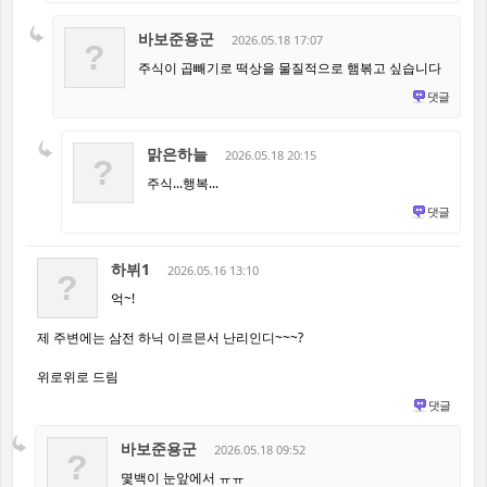
바보준용군
2026.05.18 17:07
?
주식이 곱빼기로 떡상을 물질적으로 햄볶고 싶습니다
댓글
맑은하늘
2026.05.18 20:15
?
주식...행복...
댓글
하뷔1
2026.05.16 13:10
?
억~!
제 주변에는 삼전 하닉 이르믄서 난리인디~~~?
위로위로 드림
댓글
바보준용군
2026.05.18 09:52
?
몇백이 눈앞에서 ㅠㅠ