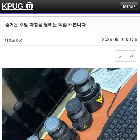
KPUG ⓜ
Menu
Sketchbook5, 스케치북5
Sketchbook5, 스케치북5
즐거운 주말 아침을 달리는 덕질 해봅니다
2026.05.16 08:36
바보준용군
Sketchbook5, 스케치북5
Sketchbook5, 스케치북5