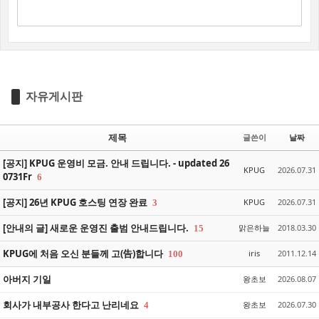
자유게시판
제목
글쓴이
날짜
[공지] KPUG 운영비 모금. 안내 드립니다. - updated 26
KPUG
2026.07.31
0731Fr
6
[공지] 26년 KPUG 호스팅 연장 완료
KPUG
2026.07.31
3
[안내의 글] 새로운 운영진 출범 안내드립니다.
맑은하늘
2018.03.30
15
KPUG에 처음 오신 분들께 고(告)합니다
iris
2011.12.14
100
아버지 기일
왕초보
2026.08.07
회사가 내부공사 한다고 난리네요
왕초보
2026.07.30
4