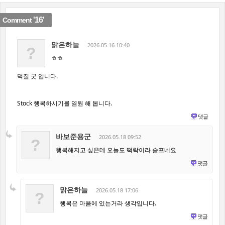
'16'
Comment
맑은하늘
2026.05.16 10:40
?
ㅎㅎ
덕질 굿 입니다.
Stock 행복하시기를 염원 해 봅니다.
댓글
바보준용군
2026.05.18 09:52
?
행복해지고 싶은데 오늘도 떡락이라 슬프네요
댓글
맑은하늘
2026.05.18 17:06
?
행복은 마음에 있는거라 생각입니다.
댓글