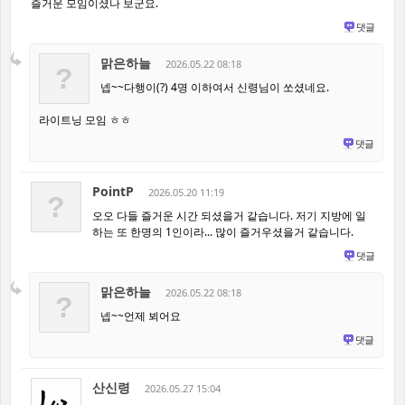
즐거운 모임이셨나 보군요.
댓글
맑은하늘
2026.05.22 08:18
?
넵~~다행이(?) 4명 이하여서 신령님이 쏘셨네요.
라이트닝 모임 ㅎㅎ
댓글
PointP
2026.05.20 11:19
?
오오 다들 즐거운 시간 되셨을거 같습니다. 저기 지방에 일
하는 또 한명의 1인이라... 많이 즐거우셨을거 같습니다.
댓글
맑은하늘
2026.05.22 08:18
?
넵~~언제 뵈어요
댓글
산신령
2026.05.27 15:04