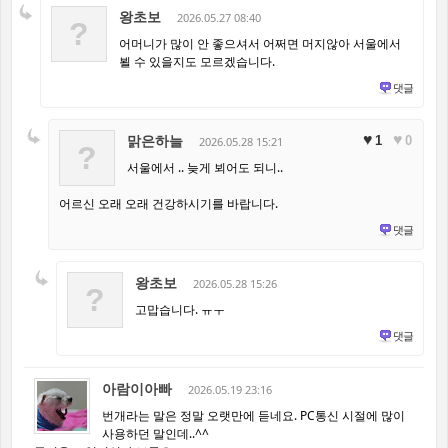
왕초보
2026.05.27 08:40
?
어머니가 많이 안 좋으셔서 어쩌면 머지않아 서울에서
뵐 수 있을지도 모르겠습니다.
댓글
맑은하늘
♥
♥
1
0
2026.05.28 15:21
?
서울에서 .. 늦게 뵈어도 되니..
어르신 오래 오래 건강하시기를 바랍니다.
댓글
왕초보
2026.05.28 15:26
?
고맙습니다. ㅠㅜ
댓글
아람이아빠
2026.05.19 23:16
번개라는 말은 정말 오랫만에 듣네요. PC통신 시절에 많이
사용하던 말인데..^^