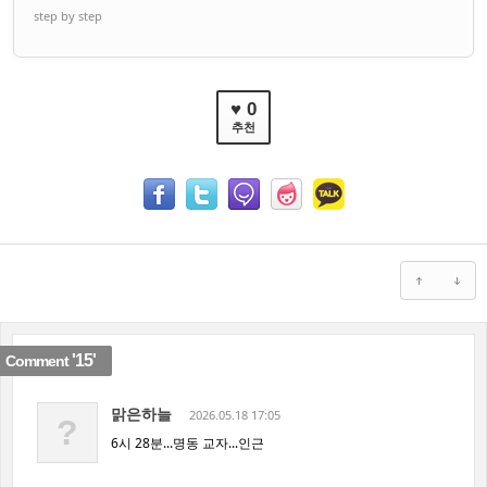
step by step
♥ 0
추천
'15'
Comment
맑은하늘
2026.05.18 17:05
?
6시 28분...명동 교자...인근