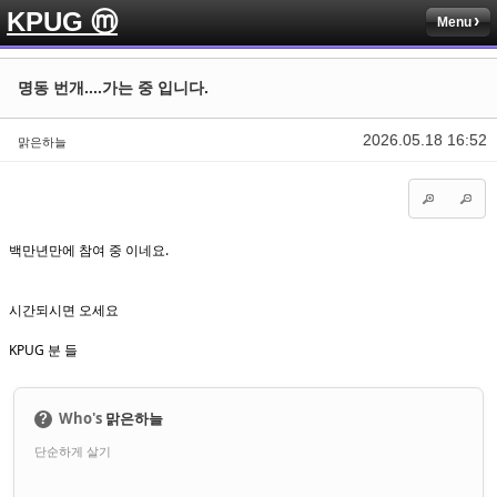
KPUG ⓜ
Menu
Sketchbook5, 스케치북5
Sketchbook5, 스케치북5
명동 번개....가는 중 입니다.
2026.05.18 16:52
맑은하늘
Sketchbook5, 스케치북5
Sketchbook5, 스케치북5
백만년만에 참여 중 이네요.
시간되시면 오세요
KPUG 분 들
Who's
맑은하늘
?
단순하게 살기