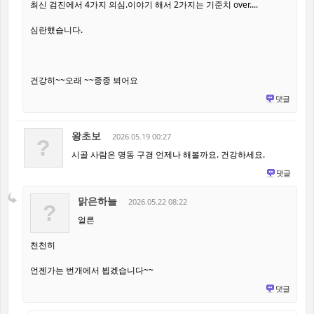
최신 검진에서 4가지 의심.이야기 해서 2가지는 기준치 over....
심란했습니다.
건강히~~오래 ~~종종 뵈어요
댓글
왕초보
2026.05.19 00:27
?
시골 사람은 명동 구경 언제나 해볼까요. 건강하세요.
댓글
맑은하늘
2026.05.22 08:22
?
얼른
천천히
언젠가는 번개에서 뵙겠습니다~~
댓글