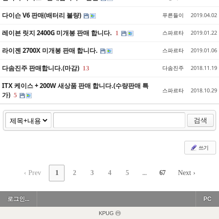
다이슨 V6 판매(배터리 불량)
푸른들이
2019.04.02
레이븐 릿지 2400G 미개봉 판매 합니다.
스파르타
2019.01.22
1
라이젠 2700X 미개봉 판매 합니다.
스파르타
2019.01.06
다솜진주 판매합니다.(마감)
다솜진주
2018.11.19
13
ITX 케이스 + 200W 새상품 판매 합니다.(수량판매 특
스파르타
2018.10.29
가)
5
검색
쓰기
‹ Prev
1
2
3
4
5
...
67
Next ›
로그인...
PC
KPUG ⓜ