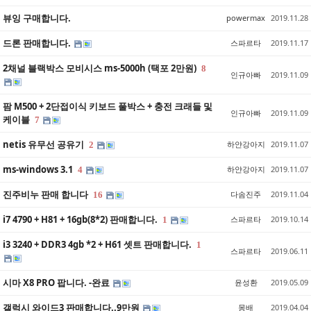
뷰잉 구매합니다.
powermax
2019.11.28
드론 판매합니다.
스파르타
2019.11.17
2채널 블랙박스 모비시스 ms-5000h (택포 2만원)
8
인규아빠
2019.11.09
팜 M500 + 2단접이식 키보드 풀박스 + 충전 크래들 및
인규아빠
2019.11.09
케이블
7
netis 유무선 공유기
하얀강아지
2019.11.07
2
ms-windows 3.1
하얀강아지
2019.11.07
4
진주비누 판매 합니다
다솜진주
2019.11.04
16
i7 4790 + H81 + 16gb(8*2) 판매합니다.
스파르타
2019.10.14
1
i3 3240 + DDR3 4gb *2 + H61 셋트 판매합니다.
1
스파르타
2019.06.11
시마 X8 PRO 팝니다. -완료
윤성환
2019.05.09
갤럭시 와이드3 판매합니다..9만원
몽배
2019.04.04