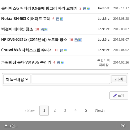
옵티머스G 배터리 9.9불에 헝그리 자가 교체기
lovebat
2015.11.17
2
Nokia BH-503 이어패드 교체
Lock3rz
2015.08.28
6
벽걸이 에어컨 청소
Lock3rz
2015.08.07
10
HP DV6 6021tx (2011년식) 노트북 청소
Lock3rz
2015.08.07
10
Chuwi Vx8 터치스크린 수리기
Lock3rz
2015.04.02
10
수빈아빠
파란만장 온다 v819 3G 수리기
4
2014.02.26
처리짱
검색
쓰기
‹ Prev
1
2
3
4
5
Next ›
로그인...
PC