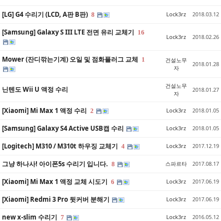
[LG] G4 수리기 (LCD, A판 B판)
Lock3rz
2018.03.12
8
[Samsung] Galaxy S III LTE 전면 유리 교체기
16
Lock3rz
2018.02.26
Mower (잔디깎는기계) 오일 및 점화플러그 교체
1
건설노무
2018.01.28
자
건설노무
닌텐도 Wii U 액정 수리
2018.01.27
자
[Xiaomi] Mi Max 1 액정 수리
Lock3rz
2018.01.05
2
[Samsung] Galaxy S4 Active USB캡 수리
Lock3rz
2018.01.05
[Logitech] M310 / M310t 하우징 교체기
Lock3rz
2017.12.19
4
그냥 하나사! 아이폰5s 수리기 입니다.
스파르타
2017.08.17
8
[Xiaomi] Mi Max 1 액정 교체 시도기
Lock3rz
2017.06.19
6
[Xiaomi] Redmi 3 Pro 뒷커버 분해기
Lock3rz
2017.06.19
new x-slim 수리기
Lock3rz
2016.05.12
7