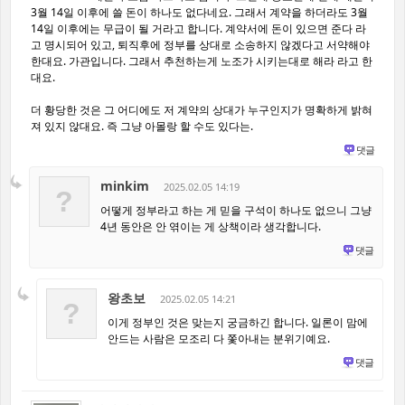
3월 14일 이후에 쓸 돈이 하나도 없다네요. 그래서 계약을 하더라도 3월
14일 이후에는 무급이 될 거라고 합니다. 계약서에 돈이 있으면 준다 라
고 명시되어 있고, 퇴직후에 정부를 상대로 소송하지 않겠다고 서약해야
한대요. 가관입니다. 그래서 추천하는게 노조가 시키는대로 해라 라고 한
대요.
더 황당한 것은 그 어디에도 저 계약의 상대가 누구인지가 명확하게 밝혀
져 있지 않대요. 즉 그냥 아몰랑 할 수도 있다는.
댓글
minkim
2025.02.05 14:19
?
어떻게 정부라고 하는 게 믿을 구석이 하나도 없으니 그냥
4년 동안은 안 엮이는 게 상책이라 생각합니다.
댓글
왕초보
2025.02.05 14:21
?
이게 정부인 것은 맞는지 궁금하긴 합니다. 일론이 맘에
안드는 사람은 모조리 다 쫓아내는 분위기예요.
댓글