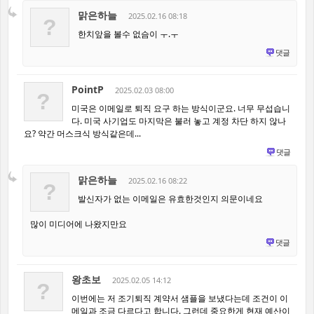
맑은하늘
2025.02.16 08:18
?
한치앞을 볼수 없슴이 ㅜ.ㅜ
댓글
PointP
2025.02.03 08:00
?
미국은 이메일로 퇴직 요구 하는 방식이군요. 너무 무섭습니
다. 미국 사기업도 마지막은 불러 놓고 계정 차단 하지 않나
요? 약간 머스크식 방식같은데...
댓글
맑은하늘
2025.02.16 08:22
?
발신자가 없는 이메일은 유효한것인지 의문이네요
많이 미디어에 나왔지만요
댓글
왕초보
2025.02.05 14:12
?
이번에는 저 조기퇴직 계약서 샘플을 보냈다는데 조건이 이
메일과 조금 다르다고 합니다. 그런데 중요한게 현재 예산이