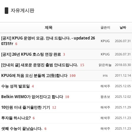
자유게시판
제목
글쓴이
날짜
[공지] KPUG 운영비 모금. 안내 드립니다. - updated 26
KPUG
2026.07.31
0731Fr
6
[공지] 26년 KPUG 호스팅 연장 완료
KPUG
2026.07.31
3
[안내의 글] 새로운 운영진 출범 안내드립니다.
맑은하늘
2018.03.30
15
KPUG에 처음 오신 분들께 고(告)합니다
iris
2011.12.14
100
수능 성적 발표일
해색주
2025.12.05
4
Belkin WEMO가 없어진다고 합니다
왕초보
2025.12.02
10
10만원 이내 즐거울만한 기기
해색주
2025.11.29
12
투자들 하시나요?
해색주
2025.11.23
6
셋째 수능이 끝났습니다.
해색주
2025.11.23
6