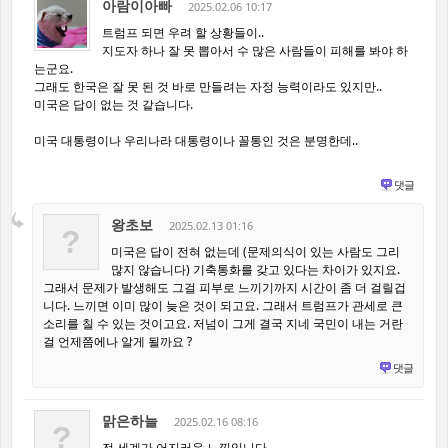
아람이아빠
2025.02.06 10:17
트럼프 되면 우려 할 상황들이..
지도자 하나 잘 못 뽑아서 수 많은 사람들이 피해를 봐야 하
는군요.
그래도 한국은 잘 못 된 것 바로 만들려는 자정 능력이라도 있지만..
미국은 답이 없는 것 같습니다.
미국 대통령이나 우리나라 대통령이나 꼴통인 것은 분명한데..
댓글
왕초보
2025.02.13 01:16
?
미국은 답이 전혀 없는데 (문제의식이 있는 사람도 그리
많지 않습니다) 기축통화를 갖고 있다는 차이가 있지요.
그래서 문제가 발생해도 그걸 피부로 느끼기까지 시간이 좀 더 걸릴겁
니다. 느끼면 이미 많이 늦은 것이 되고요. 그래서 트럼프가 관세로 큰
소리를 칠 수 있는 것이고요. 저넘이 그게 결국 지네 국민이 내는 거란
걸 언제쯤에나 알게 될까요 ?
댓글
맑은하늘
2025.02.16 08:16
?
전 세계가 어지러운 느낌입니다...