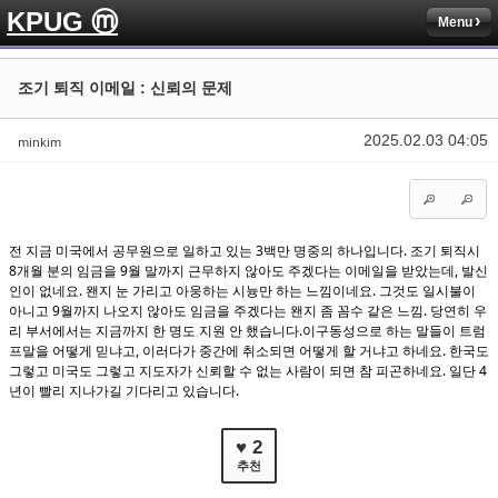
KPUG ⓜ
Menu
Sketchbook5, 스케치북5
Sketchbook5, 스케치북5
조기 퇴직 이메일 : 신뢰의 문제
2025.02.03 04:05
minkim
Sketchbook5, 스케치북5
Sketchbook5, 스케치북5
전 지금 미국에서 공무원으로 일하고 있는 3백만 명중의 하나입니다. 조기 퇴직시
8개월 분의 임금을 9월 말까지 근무하지 않아도 주겠다는 이메일을 받았는데, 발신
인이 없네요. 왠지 눈 가리고 아웅하는 시늉만 하는 느낌이네요. 그것도 일시불이
아니고 9월까지 나오지 않아도 임금을 주겠다는 왠지 좀 꼼수 같은 느낌. 당연히 우
리 부서에서는 지금까지 한 명도 지원 안 했습니다.이구동성으로 하는 말들이 트럼
프말을 어떻게 믿냐고, 이러다가 중간에 취소되면 어떻게 할 거냐고 하네요. 한국도
그렇고 미국도 그렇고 지도자가 신뢰할 수 없는 사람이 되면 참 피곤하네요. 일단 4
년이 빨리 지나가길 기다리고 있습니다.
♥ 2
추천