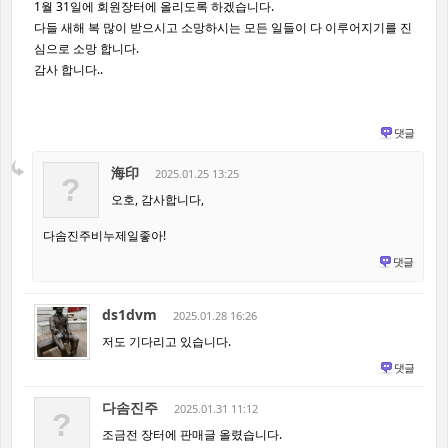
1월 31일에 회원장터에 올리도록 하겠습니다.
다들 새해 복 많이 받으시고 소망하시는 모든 일들이 다 이루어지기를 진
심으로 소망 합니다.
감사 합니다..
댓글
海印
2025.01.25 13:25
?
오호, 감사합니다,
다솜진주비누제일좋아!
댓글
ds1dvm
2025.01.28 16:26
저도 기다리고 있습니다.
댓글
다솜진주
2025.01.31 11:12
?
조금전 장터에 판매글 올렸습니다.