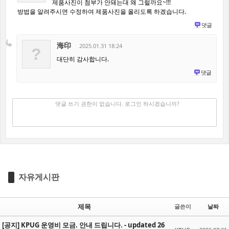
제품사진이 첨부가 안돼는대 왜 그럴까요~!!!
방법을 알려주시면 수정하여 제품사진을 올리도록 하겠습니다.
댓글
海印
2025.01.31 18:24
?
대단히 감사합니다.
댓글
댓글 쓰기
✔
댓글 쓰기 권한이 없습니다. 로그인 하시겠습니까?
자유게시판
제목
글쓴이
날짜
[공지] KPUG 운영비 모금. 안내 드립니다. - updated 26