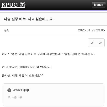
KPUG ⓜ
Menu
Sketchbook5, 스케치북5
Sketchbook5, 스케치북5
다솜 진주 비누. 사고 싶은데,,, 요...
2025.01.22 23:05
海印
Sketchbook5, 스케치북5
Sketchbook5, 스케치북5
여기서 몇 번 다솜 진주비누 구매해 사용했는데, 요즘은 판매 안 하시는 지..
이 글 보시면 판매해주시면 좋겠습니다.
을사년, 새해 복 많이 받으세요^^
Who's
海印
?
구. 느릅나무.