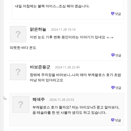
내일 아침에는 블랙 아이스...조심 해야 겠습니다.
댓글
맑은하늘
2024.11.28 19:14
?
이번 눈도 기후 변화 원인이라는 이야기가 있네요 ㅜ.ㅜ
따뜻한 바다 온도
댓글
바보준용군
2024.11.28 22:49
?
창밖에 주차장을 바라보니..나의 애마 부케팔로스 호가 초밥
마냥 되어 있더라고요
댓글
해색주
2024.11.28 23:53
?
부케팔로스 호가 뭘까요? 저는 아이오닉5 중고 알아보다,
음 테슬라를 한 번 사볼까 생각도 하고 있습니다.
댓글