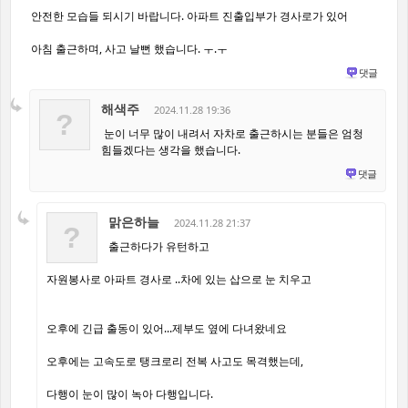
안전한 모습들 되시기 바랍니다. 아파트 진출입부가 경사로가 있어
아침 출근하며, 사고 날뻔 했습니다. ㅜ.ㅜ
댓글
해색주
2024.11.28 19:36
?
눈이 너무 많이 내려서 자차로 출근하시는 분들은 엄청
힘들겠다는 생각을 했습니다.
댓글
맑은하늘
2024.11.28 21:37
?
출근하다가 유턴하고
자원봉사로 아파트 경사로 ..차에 있는 삽으로 눈 치우고
오후에 긴급 출동이 있어...제부도 옆에 다녀왔네요
오후에는 고속도로 탱크로리 전복 사고도 목격했는데,
다행이 눈이 많이 녹아 다행입니다.