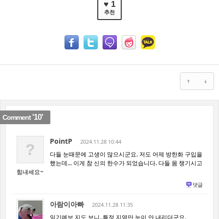
♥ 1
추천
'10'
Comment
PointP
2024.11.28 10:44
?
다들 눈때문에 고생이 많으시군요. 저도 어제 방한화 구입을
했는데... 이게 참 신의 한수가 되었습니다. 다들 몸 챙기시고
힘내세요~
댓글
아람이아빠
2024.11.28 11:35
일기예보 지도 보니..특정 지역만 눈이 안 내리더군요.