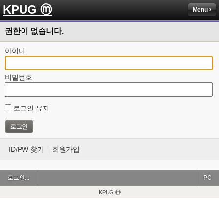
KPUG ⓜ
Menu
권한이 없습니다.
아이디
비밀번호
로그인 유지
ID/PW 찾기
회원가입
로그인...
PC
KPUG ⓜ