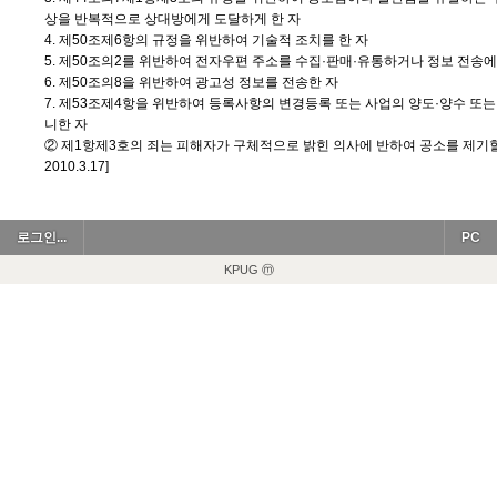
상을 반복적으로 상대방에게 도달하게 한 자
4. 제50조제6항의 규정을 위반하여 기술적 조치를 한 자
5. 제50조의2를 위반하여 전자우편 주소를 수집·판매·유통하거나 정보 전송에
6. 제50조의8을 위반하여 광고성 정보를 전송한 자
7. 제53조제4항을 위반하여 등록사항의 변경등록 또는 사업의 양도·양수 또는
니한 자
② 제1항제3호의 죄는 피해자가 구체적으로 밝힌 의사에 반하여 공소를 제기할
2010.3.17]
로그인...
PC
KPUG ⓜ