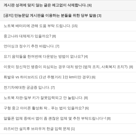
게시판 성격에 맞지 않는 글은 예고없이 삭제합니다.
[6]
[공지] 만능문답 게시판을 이용하는 분들을 위한 당부 말씀
[3]
노트북 배터리에 관해 도움 부탁 드립니다.
[15]
중고나라 대체제가 있을까요?
[8]
언더싱크 정수기 추천 바랍니다.
[7]
요기 음악들을 한꺼번에 다운받는 방법이 없나요?
[4]
이웃이 정신적인 병증이 의심되는 경우 대처 방안 (법적 조치, 사회복지 조치?).
[8]
휘발유 vs 하이브리드 (1년 주행거리 1만 km미만 경우)
[6]
전기차에대한 궁금증 입니다.
[7]
노트북 자판-일부 키가 잘못입력되고 안 눌립니다.
[8]
구형 중고 아이폰 활성화 락... 푸는 법이 있을까요?
[6]
알뜰폰 업체 중에서 앱이 좀 괜찮은 업체 몇 추천 부탁드립니다~!
[8]
라즈비안 설치후 브라우저 한글 입력 문제
[1]