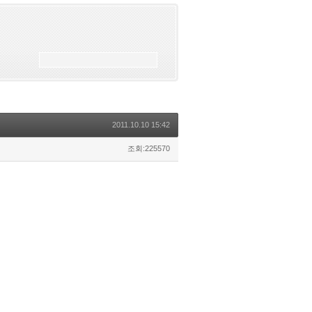
2011.10.10 15:42
조회:225570