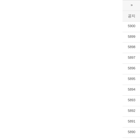
»
공지
5900
5899
5898
5897
5896
5895
5894
5893
5892
5891
5890