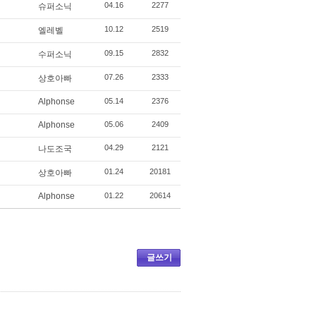
04.16
2277
슈퍼소닉
10.12
2519
엘레벨
09.15
2832
수퍼소닉
07.26
2333
상호아빠
Alphonse
05.14
2376
Alphonse
05.06
2409
04.29
2121
나도조국
01.24
20181
상호아빠
Alphonse
01.22
20614
글쓰기