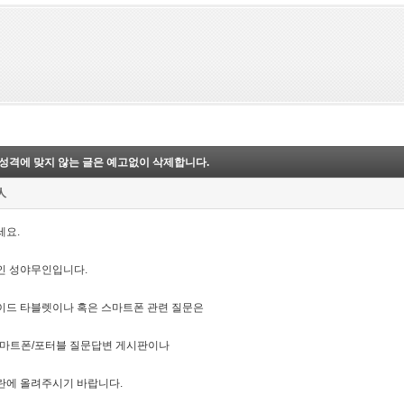
성격에 맞지 않는 글은 예고없이 삭제합니다.
人
세요.
인 성야무인입니다.
이드 타블렛이나 혹은 스마트폰 관련 질문은
스마트폰/포터블 질문답변 게시판이나
란에 올려주시기 바랍니다.