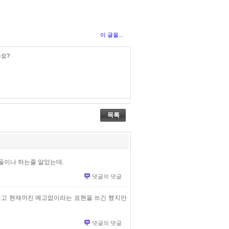
이 글을...
까요?
목록
들이나 하는줄 알았는데.
댓글의 댓글
리고 현재까진 예고없이라는 표현을 쓰긴 했지만
댓글의 댓글