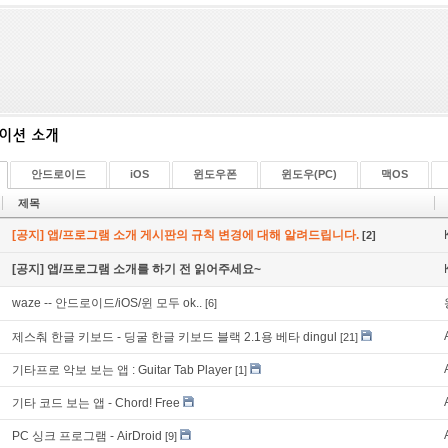
안드로이드
iOS
윈도우폰
윈도우(PC)
맥OS
제목
[공지] 앱/프로그램 소개 게시판의 규칙 변경에 대해 알려드립니다.
[2]
[공지] 앱/프로그램 소개를 하기 전 읽어주세요~
waze -- 안드로이드/iOS/윈 모두 ok..
[6]
제스춰 한글 키보드 - 딩굴 한글 키보드 블랙 2.1용 베타 dingul
[21]
기타프로 악보 보는 앱 : Guitar Tab Player
[1]
기타 코드 보는 앱 - Chord! Free
PC 싱크 프로그램 - AirDroid
[9]