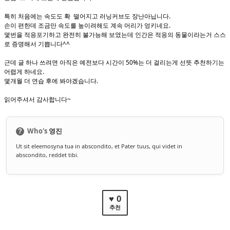
특히 처음에는 속도도 확 떨어지고 러닝커브도 장난아닙니다.
손이 편한데 조금만 속도를 높이려해도 계속 머리가 엉키네요.
몇번을 적응포기하고 완전히 불가능해 보였는데 인간은 적응의 동물이라는거 스스
로 증명해서 기쁩니다^^
근데 글 하나 쓰려면 아직은 예전보다 시간이 50%는 더 걸리는게 선뜻 추천하기는
어렵게 하네요.
몇개월 더 연습 후에 봐야겠습니다.
읽어주셔서 감사합니다~
Who's
영진
?
Ut sit eleemosyna tua in abscondito, et Pater tuus, qui videt in
abscondito, reddet tibi.
♥ 0
추천