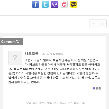
'1'
Comment
나도조국
2019.10.12 05:36
?
조합키라는게 얼마나 효율적인지는 아직 좀 의문스럽습니
다. 키보드 하드웨어에서 어떻게 처리할지도 조금 애매하고
요. (음영현상때문에 언제나 모든 조합이 제대로 읽혀지지는 않을 것이거
든요) 차라리 세벌식은 확실한 장점이 있기는 한데요. 세벌식 장점과 두
벌식의 간편함을 모아서 뭔가 하나 만들 수도 있어보이긴 하는데, 그쪽도
천재들이 지나간 곳이라.
댓글
댓글 쓰기
✔
댓글 쓰기 권한이 없습니다. 로그인 하시겠습니까?