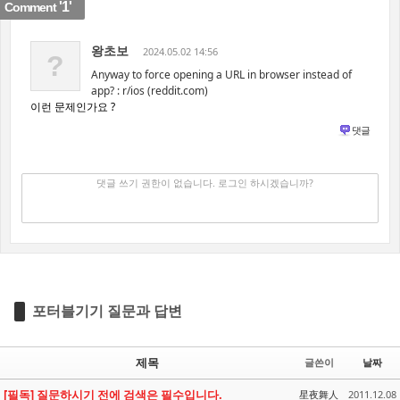
'1'
Comment
왕초보
2024.05.02 14:56
?
Anyway to force opening a URL in browser instead of
app? : r/ios (reddit.com)
이런 문제인가요 ?
댓글
댓글 쓰기
✔
댓글 쓰기 권한이 없습니다. 로그인 하시겠습니까?
포터블기기 질문과 답변
제목
글쓴이
날짜
[필독] 질문하시기 전에 검색은 필수입니다.
星夜舞人
2011.12.08