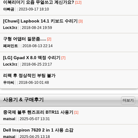
이북리더기 요즘 무얼쓰고 계신가요?
[12]
아빠곰
2023-09-17 18:10
[Chuwi] Lapbook 14.1 키보드 수리기
[3]
Lock3rz
2018-08-24 19:59
구형 어댑터 질문좀.....
[2]
페퍼민트
2018-08-13 22:14
[LG] Gpad X 8.0 액정 수리기
[7]
Lock3rz
2018-06-25 23:17
리팩 후 정상적인 부팅 불가
우야씨
2018-06-10 01:48
사용기 & 구매후기
더보기
중국제 블투 핸즈프리 BTR11 사용기
[1]
matsal
2025-05-07 13:31
Dell Inspiron 7620 2 in 1 사용 소감
matsal
2025-04-25 13:18