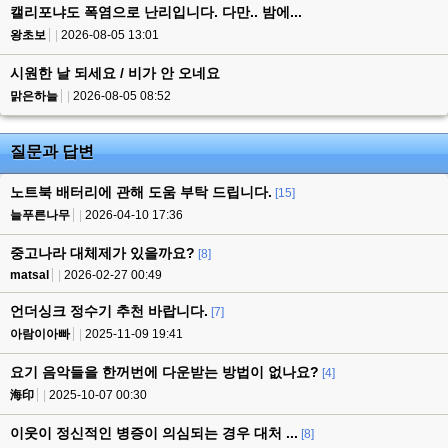
캘리포냐도 폭염으로 난리입니다. 다만.. 밤에...
왕초보
2026-08-05 13:01
시원한 날 되세요 / 비가 안 오네요
맑은하늘
2026-08-05 08:52
질문과 답변
노트북 배터리에 관해 도움 부탁 드립니다.
[15]
늘푸른나무
2026-04-10 17:36
중고나라 대체제가 있을까요?
[8]
matsal
2026-02-27 00:49
언더싱크 정수기 추천 바랍니다.
[7]
아람이아빠
2025-11-09 19:41
요기 음악들을 한꺼번에 다운받는 방법이 없나요?
[4]
海印
2025-10-07 00:30
이웃이 정신적인 병증이 의심되는 경우 대처 ...
[8]