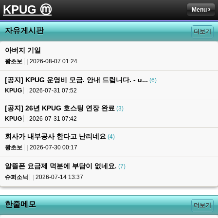
KPUG ⓜ
Menu
자유게시판
더보기
아버지 기일
왕초보
2026-08-07 01:24
[공지] KPUG 운영비 모금. 안내 드립니다. - u...
(6)
KPUG
2026-07-31 07:52
[공지] 26년 KPUG 호스팅 연장 완료
(3)
KPUG
2026-07-31 07:42
회사가 내부공사 한다고 난리네요
(4)
왕초보
2026-07-30 00:17
알뜰폰 요금제 덕분에 부담이 없네요.
(7)
슈퍼소닉
2026-07-14 13:37
한줄메모
더보기