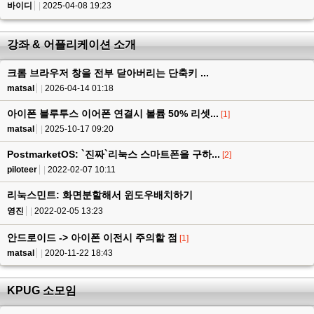
바이디
2025-04-08 19:23
강좌 & 어플리케이션 소개
크롬 브라우저 창을 전부 닫아버리는 단축키 ...
matsal
2026-04-14 01:18
아이폰 블루투스 이어폰 연결시 볼륨 50% 리셋...
[1]
matsal
2025-10-17 09:20
PostmarketOS: `진짜`리눅스 스마트폰을 구하...
[2]
piloteer
2022-02-07 10:11
리눅스민트: 화면분할해서 윈도우배치하기
영진
2022-02-05 13:23
안드로이드 -> 아이폰 이전시 주의할 점
[1]
matsal
2020-11-22 18:43
KPUG 소모임