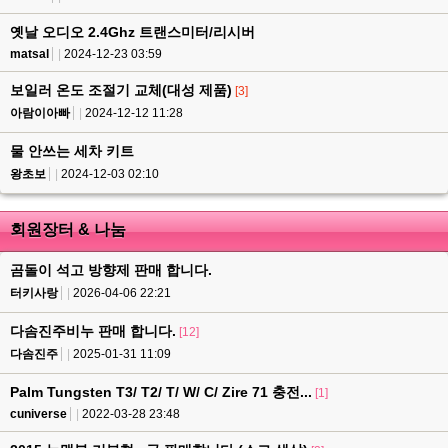
옛날 오디오 2.4Ghz 트랜스미터/리시버
matsal
2024-12-23 03:59
보일러 온도 조절기 교체(대성 제품)
[3]
아람이아빠
2024-12-12 11:28
물 안쓰는 세차 키트
왕초보
2024-12-03 02:10
회원장터 & 나눔
곰돌이 석고 방향제 판매 합니다.
터키사랑
2026-04-06 22:21
다솜진주비누 판매 합니다.
[12]
다솜진주
2025-01-31 11:09
Palm Tungsten T3/ T2/ T/ W/ C/ Zire 71 충전...
[1]
cuniverse
2022-03-28 23:48