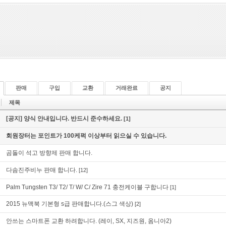
판매
구입
교환
거래완료
공지
제목
[공지] 양식 안내입니다. 반드시 준수하세요.
[1]
회원장터는 포인트가 100케퍽 이상부터 읽으실 수 있습니다.
곰돌이 석고 방향제 판매 합니다.
다솜진주비누 판매 합니다.
[12]
Palm Tungsten T3/ T2/ T/ W/ C/ Zire 71 충전케이블 구합니다
[1]
2015 뉴맥북 기본형 s급 판매합니다.(스그 색상)
[2]
안쓰는 스마트폰 교환 하려합니다. (레이, SX, 지즈원, 옴니아2)