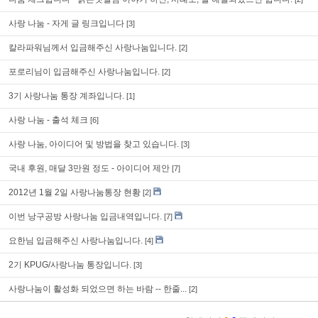
사랑 나눔 - 자게 글 링크입니다
[3]
칼라파워님께서 입금해주신 사랑나눔입니다.
[2]
포로리님이 입금해주신 사랑나눔입니다.
[2]
3기 사랑나눔 통장 계좌입니다.
[1]
사랑 나눔 - 출석 체크
[6]
사랑 나눔, 아이디어 및 방법을 찾고 있습니다.
[3]
국내 후원, 매달 3만원 정도 - 아이디어 제안
[7]
2012년 1월 2일 사랑나눔통장 현황
[2]
이번 낭구공방 사랑나눔 입금내역입니다.
[7]
요한님 입금해주신 사랑나눔입니다.
[4]
2기 KPUG/사랑나눔 통장입니다.
[3]
사랑나눔이 활성화 되었으면 하는 바람 -- 한줄...
[2]