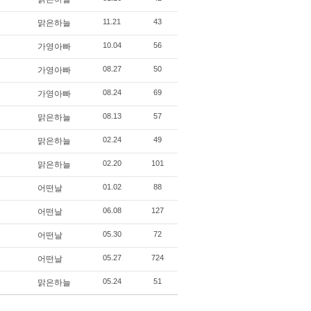
11.21
43
맑은하늘
10.04
56
가영아빠
08.27
50
가영아빠
08.24
69
가영아빠
08.13
57
맑은하늘
02.24
49
맑은하늘
02.20
101
맑은하늘
01.02
88
어떤날
06.08
127
어떤날
05.30
72
어떤날
05.27
724
어떤날
05.24
51
맑은하늘