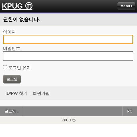
KPUG ⓜ
Menu
권한이 없습니다.
아이디
비밀번호
로그인 유지
ID/PW 찾기
회원가입
로그인...
PC
KPUG ⓜ