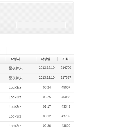
당
작성자
작성일
조회
2013.12.10
214700
星夜舞人
2013.12.10
217387
星夜舞人
Lock3rz
08.24
45007
Lock3rz
06.25
46083
Lock3rz
03.17
43348
Lock3rz
03.12
43732
Lock3rz
02.26
43820