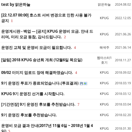
test by 맑은하늘
맑은하늘
2024.08.02
[22.12.07 00:00] 호스트 서버 변경으로 인한 사용 불가
KPUG
2022.12.05
공지
1
운영게시판 - 백업 --- [공지] KPUG 운영비 모금. 안내 드
KPUG
2021.06.26
리며, 미리 모금 동참, 감사드립니다.
2
운영진 교체 및 운영비 모금이 필요합니다.
해색주
2021.06.14
4
웹마스터1
[알림] 2018 KPUG 송년회 개최 (12월6일 목요일)
2018.11.27
호기
09/02 이미지 업로드 장애 해결하였습니다.
KPUG
2018.09.02
4
9기 운영진 투표가 종료되었습니다.(투표결과)
KPUG
2018.03.19
KPUG 9기 운영진 선거를 시작합니다.
KPUG
2018.03.12
[기간연장] 9기 운영진 후보를 추천받습니다.
KPUG
2018.03.04
7
9기 운영진 후보를 추천받습니다.
KPUG
2018.02.20
운영비 모금 결과 안내(2017년 11월 6일 ~ 2018년 1월 4
KPUG
2018.01.30
일)
5